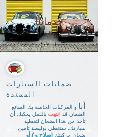
خدماتنا
ضمانات السيارات
الممتدة
أنا
و المركبات الخاصة بك الصانع
الضمان قد
انتهت
بالفعل
يمكنك أن
تأخذ من هذا الضمان لتغطية
سيارتك. ستغطي بوليصة تأمين
إصلاح و / أو
ضمان مركبتك